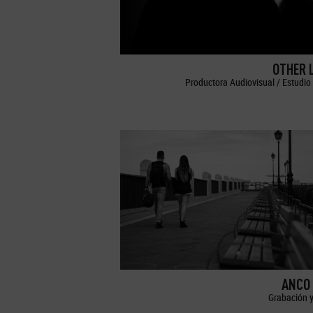
OTHER 
Productora Audiovisual / Estudio 
ANCO 
Grabación y