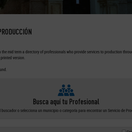
 PRODUCCIÓN
the mid term a directory of professionals who provide services to production through
printed version.
ound.
Busca aquí tu Profesional
el buscador o selecciona un municipio o categoría para encontrar un Servicio de Pr
Con