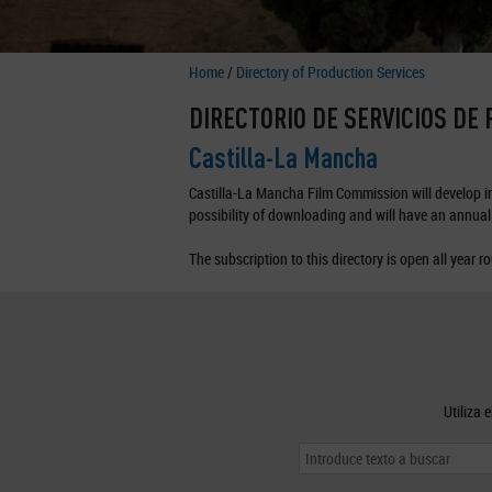
Home
/
Directory of Production Services
DIRECTORIO DE SERVICIOS DE
Castilla-La Mancha
Castilla-La Mancha Film Commission will develop in 
possibility of downloading and will have an annual 
The subscription to this directory is open all year r
Utiliza 