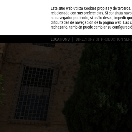
Este sitio web utiliza Cookies propias y de terceros
relacionada con sus preferencias. Si continúa naveg
su navegador pudiendo, si así lo desea, impedir q
dificultades de navegación de la página web. Las c
rechazarlo, también puede cambiar su configuraci
LOCATIONS
DIRECTORY OF PRODUCTION SER