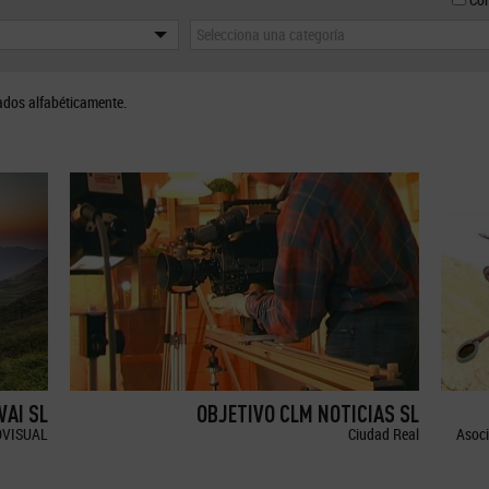
Selecciona una categoría
ados alfabéticamente.
WAI SL
OBJETIVO CLM NOTICIAS SL
OVISUAL
Ciudad Real
Asoci