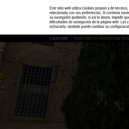
Este sitio web utiliza Cookies propias y de terceros
relacionada con sus preferencias. Si continúa naveg
su navegador pudiendo, si así lo desea, impedir q
dificultades de navegación de la página web. Las c
rechazarlo, también puede cambiar su configuraci
LOCATIONS
DIRECTORY OF PRODUCTION SER