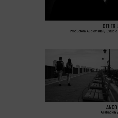
OTHER 
Productora Audiovisual / Estudio 
ANCO 
Grabación y