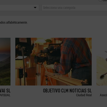
Selecciona una categoría
ados alfabéticamente.
WAI SL
OBJETIVO CLM NOTICIAS SL
OVISUAL
Ciudad Real
Asoci