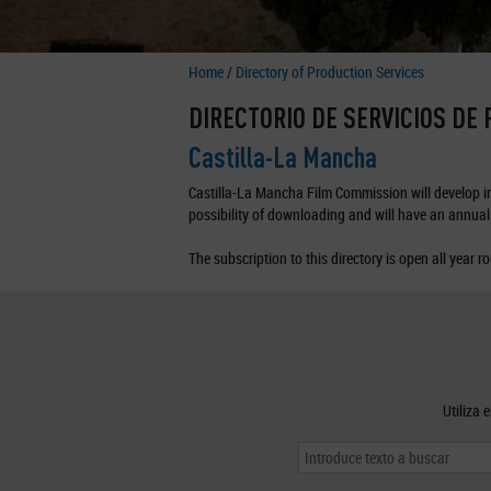
Home
/
Directory of Production Services
DIRECTORIO DE SERVICIOS DE
Castilla-La Mancha
Castilla-La Mancha Film Commission will develop in 
possibility of downloading and will have an annual 
The subscription to this directory is open all year r
Utiliza 