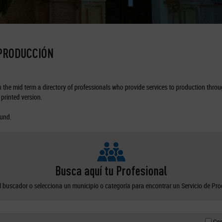
 PRODUCCIÓN
the mid term a directory of professionals who provide services to production through
printed version.
ound.
Busca aquí tu Profesional
el buscador o selecciona un municipio o categoría para encontrar un Servicio de Pr
Con