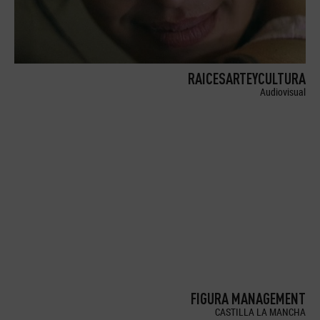
RAICESARTEYCULTURA
Audiovisual
FIGURA MANAGEMENT
CASTILLA LA MANCHA