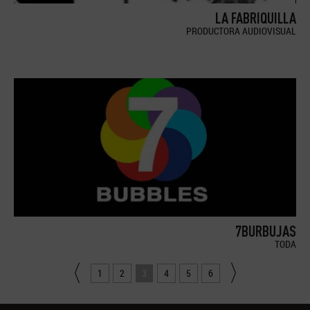
LA FABRIQUILLA
PRODUCTORA AUDIOVISUAL
7BURBUJAS
TODA
1
2
3
4
5
6