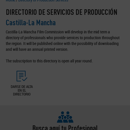
DIRECTORIO DE SERVICIOS DE PRODUCCIÓN
Castilla-La Mancha
Castilla-La Mancha Film Commission will develop in the mid term a
directory of professionals who provide services to production throughout
the region. It will be published online with the possibility of downloading
and will have an annual printed version.
The subscription to this directory is open all year round.
DARSE DE ALTA
EN EL
DIRECTORIO
Busca aquí tu Profesional