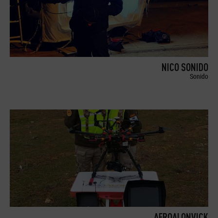
NICO SONIDO
Sonido
AEROALONVICK