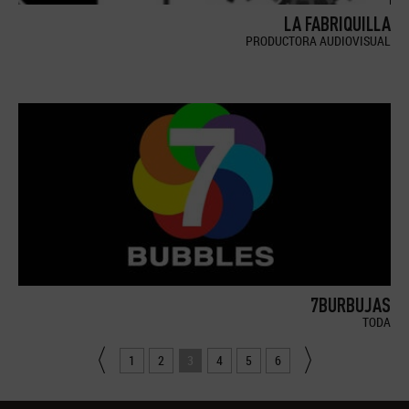
LA FABRIQUILLA
PRODUCTORA AUDIOVISUAL
7BURBUJAS
TODA
1
2
3
4
5
6