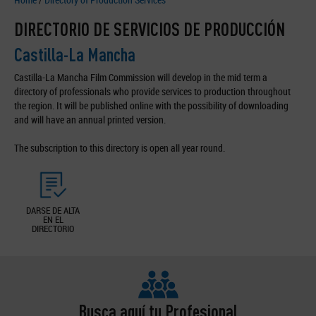
DIRECTORIO DE SERVICIOS DE PRODUCCIÓN
Castilla-La Mancha
Castilla-La Mancha Film Commission will develop in the mid term a
directory of professionals who provide services to production throughout
the region. It will be published online with the possibility of downloading
and will have an annual printed version.
The subscription to this directory is open all year round.
DARSE DE ALTA
EN EL
DIRECTORIO
Busca aquí tu Profesional