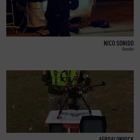
NICO SONIDO
Sonido
AEROALONVICK