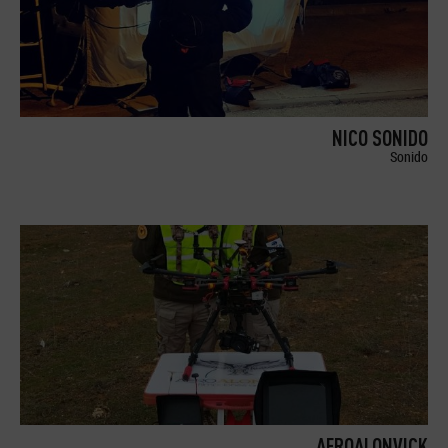
NICO SONIDO
Sonido
AEROALONVICK