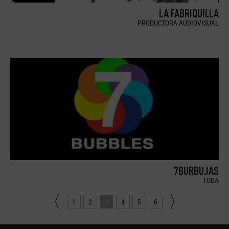
LA FABRIQUILLA
PRODUCTORA AUDIOVISUAL
7BURBUJAS
TODA
1
2
3
4
5
6