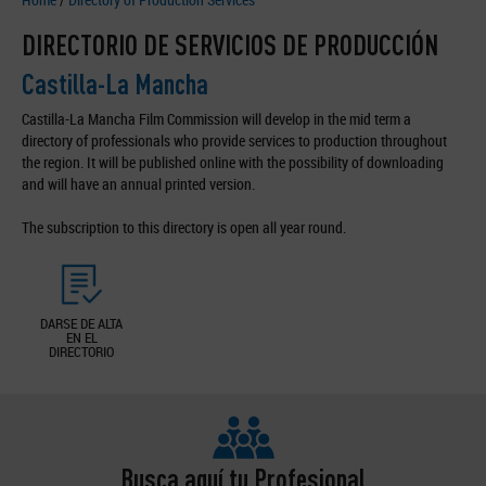
DIRECTORIO DE SERVICIOS DE PRODUCCIÓN
Castilla-La Mancha
Castilla-La Mancha Film Commission will develop in the mid term a
directory of professionals who provide services to production throughout
the region. It will be published online with the possibility of downloading
and will have an annual printed version.
The subscription to this directory is open all year round.
DARSE DE ALTA
EN EL
DIRECTORIO
Busca aquí tu Profesional