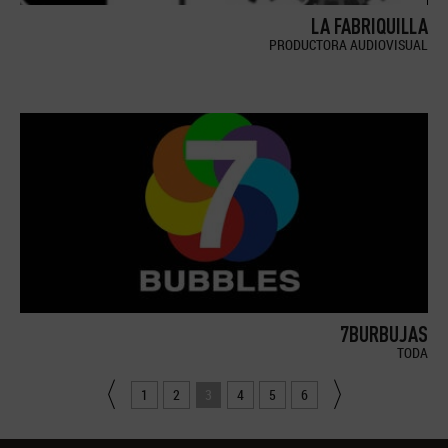
LA FABRIQUILLA
PRODUCTORA AUDIOVISUAL
7BURBUJAS
TODA
1
2
3
4
5
6