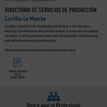
DIRECTORIO DE SERVICIOS DE PRODUCCIÓN
Castilla-La Mancha
Castilla-La Mancha Film Commission will develop in the mid term a
directory of professionals who provide services to production throughout
the region. It will be published online with the possibility of downloading
and will have an annual printed version.
The subscription to this directory is open all year round.
DARSE DE ALTA
EN EL
DIRECTORIO
Busca aquí tu Profesional