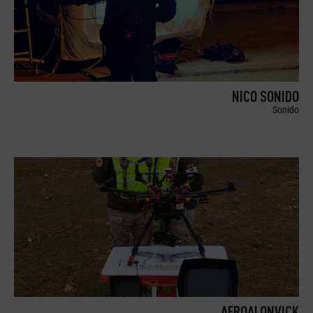
NICO SONIDO
Sonido
AEROALONVICK