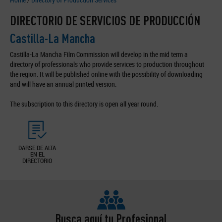
DIRECTORIO DE SERVICIOS DE PRODUCCIÓN
Castilla-La Mancha
Castilla-La Mancha Film Commission will develop in the mid term a
directory of professionals who provide services to production throughout
the region. It will be published online with the possibility of downloading
and will have an annual printed version.
The subscription to this directory is open all year round.
DARSE DE ALTA
EN EL
DIRECTORIO
Busca aquí tu Profesional