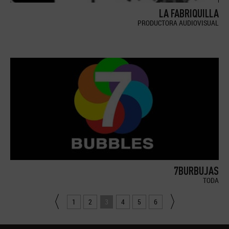
LA FABRIQUILLA
PRODUCTORA AUDIOVISUAL
7BURBUJAS
TODA
1
2
3
4
5
6