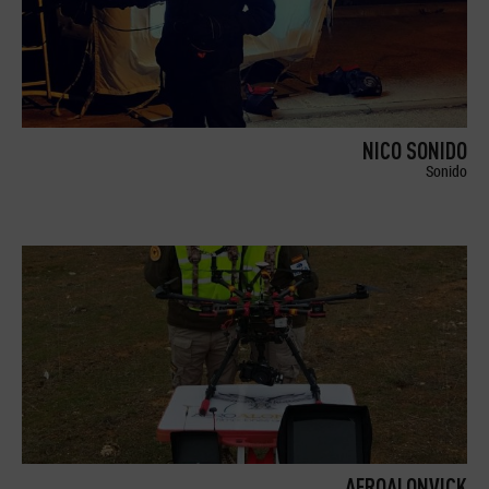
NICO SONIDO
Sonido
AEROALONVICK