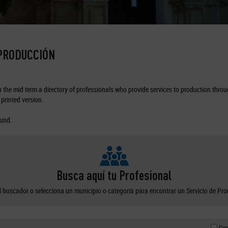
 PRODUCCIÓN
the mid term a directory of professionals who provide services to production through
printed version.
ound.
Busca aquí tu Profesional
el buscador o selecciona un municipio o categoría para encontrar un Servicio de Pr
Con