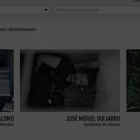
Selecciona una categoría
ados alfabéticamente.
ALOMO
JOSÉ MIGUEL GUIJARRO
Mundial
Ayudantía de cámara