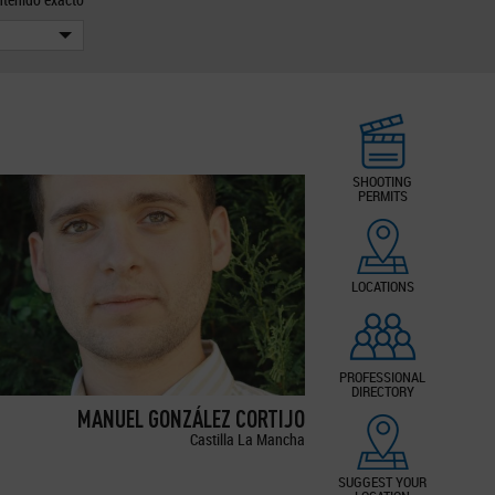
SHOOTING
PERMITS
LOCATIONS
PROFESSIONAL
DIRECTORY
MANUEL GONZÁLEZ CORTIJO
Castilla La Mancha
SUGGEST YOUR