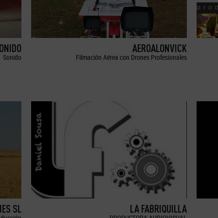
SONIDO
AEROALONVICK
Sonido
Filmación Aérea con Drones Profesionales
ES SL
LA FABRIQUILLA
oducción
PRODUCTORA AUDIOVISUAL