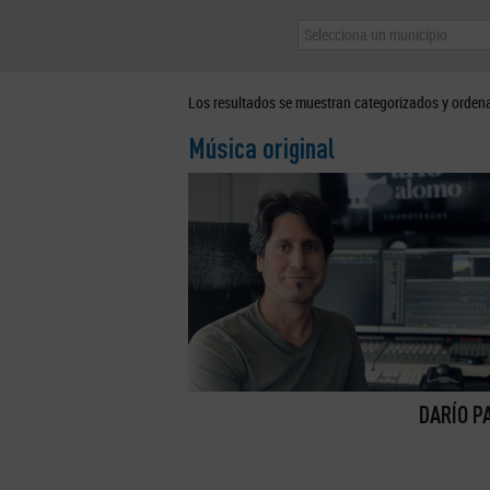
Selecciona un municipio
Los resultados se muestran categorizados y orden
Música original
DARÍO P