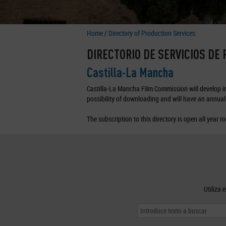
Home
/
Directory of Production Services
DIRECTORIO DE SERVICIOS DE
Castilla-La Mancha
Castilla-La Mancha Film Commission will develop in 
possibility of downloading and will have an annual 
The subscription to this directory is open all year r
Utiliza 