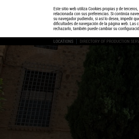
Este sitio web utiliza Cookies propias y de terceros
relacionada con sus preferencias. Si continúa naveg
su navegador pudiendo, si así lo desea, impedir q
dificultades de navegación de la página web. Las c
rechazarlo, también puede cambiar su configuraci
LOCATIONS
DIRECTORY OF PRODUCTION SER