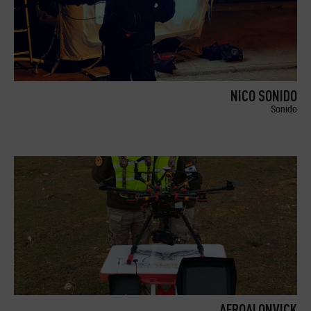
NICO SONIDO
Sonido
AEROALONVICK