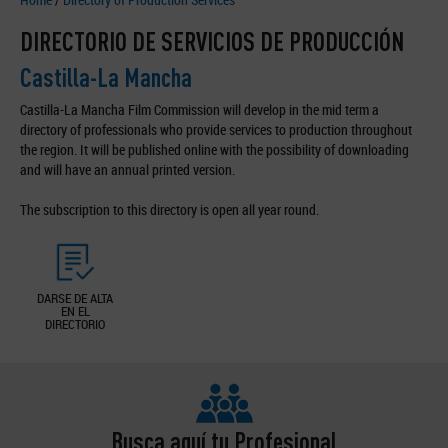
DIRECTORIO DE SERVICIOS DE PRODUCCIÓN
Castilla-La Mancha
Castilla-La Mancha Film Commission will develop in the mid term a
directory of professionals who provide services to production throughout
the region. It will be published online with the possibility of downloading
and will have an annual printed version.
The subscription to this directory is open all year round.
DARSE DE ALTA
EN EL
DIRECTORIO
Busca aquí tu Profesional