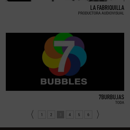
LA FABRIQUILLA
PRODUCTORA AUDIOVISUAL
7BURBUJAS
TODA
1
2
3
4
5
6