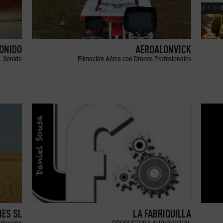
SONIDO
AEROALONVICK
Sonido
Filmación Aérea con Drones Profesionales
ES SL
LA FABRIQUILLA
oducción
PRODUCTORA AUDIOVISUAL