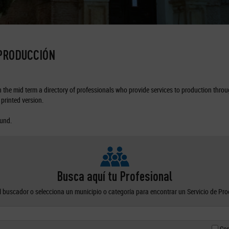
 PRODUCCIÓN
the mid term a directory of professionals who provide services to production through
printed version.
ound.
Busca aquí tu Profesional
el buscador o selecciona un municipio o categoría para encontrar un Servicio de Pr
Con