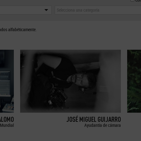
Selecciona una categoría
ados alfabéticamente.
ALOMO
JOSÉ MIGUEL GUIJARRO
Mundial
Ayudantía de cámara