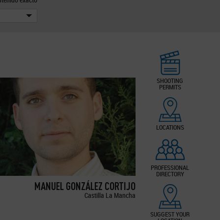
SHOOTING
PERMITS
LOCATIONS
PROFESSIONAL
DIRECTORY
MANUEL GONZÁLEZ CORTIJO
Castilla La Mancha
SUGGEST YOUR