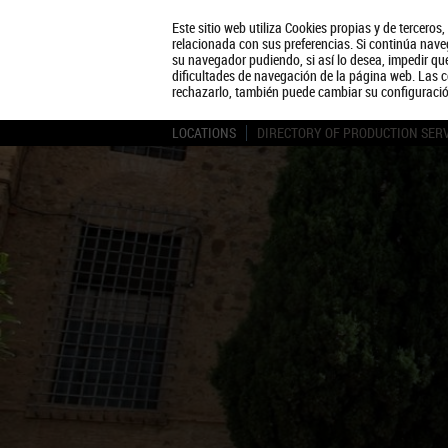
Este sitio web utiliza Cookies propias y de terceros
relacionada con sus preferencias. Si continúa naveg
su navegador pudiendo, si así lo desea, impedir q
dificultades de navegación de la página web. Las c
rechazarlo, también puede cambiar su configuraci
LOCATIONS
DIRECTORY OF PRODUCTION SER