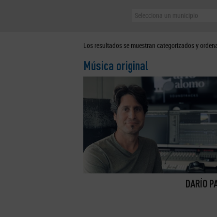
Selecciona un municipio
Los resultados se muestran categorizados y orden
Música original
DARÍO P