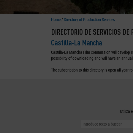
Home
/
Directory of Production Services
DIRECTORIO DE SERVICIOS DE
Castilla-La Mancha
Castilla-La Mancha Film Commission will develop in 
possibility of downloading and will have an annual 
The subscription to this directory is open all year r
Utiliza 