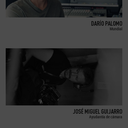
DARÍO PALOMO
Mundial
JOSÉ MIGUEL GUIJARRO
Ayudantía de cámara