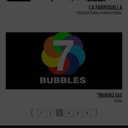
LA FABRIQUILLA
PRODUCTORA AUDIOVISUAL
7BURBUJAS
TODA
1
2
3
4
5
6