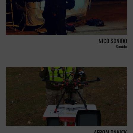
NICO SONIDO
Sonido
AEROALONVICK