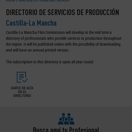
DIRECTORIO DE SERVICIOS DE PRODUCCIÓN
Castilla-La Mancha
Castilla-La Mancha Film Commission will develop in the mid term a
directory of professionals who provide services to production throughout
the region. It will be published online with the possibility of downloading
and will have an annual printed version.
The subscription to this directory is open all year round.
DARSE DE ALTA
EN EL
DIRECTORIO
Busca aquí tu Profesional