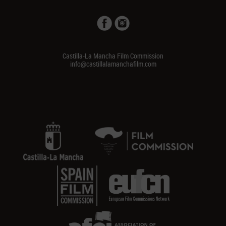
Castilla-La Mancha Film Commission
info@castillalamanchafilm.com