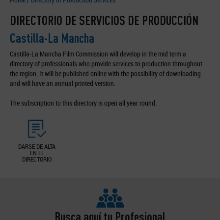
DIRECTORIO DE SERVICIOS DE PRODUCCIÓN
Castilla-La Mancha
Castilla-La Mancha Film Commission will develop in the mid term a
directory of professionals who provide services to production throughout
the region. It will be published online with the possibility of downloading
and will have an annual printed version.
The subscription to this directory is open all year round.
DARSE DE ALTA
EN EL
DIRECTORIO
Busca aquí tu Profesional