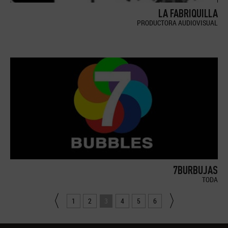
LA FABRIQUILLA
PRODUCTORA AUDIOVISUAL
7BURBUJAS
TODA
1
2
3
4
5
6