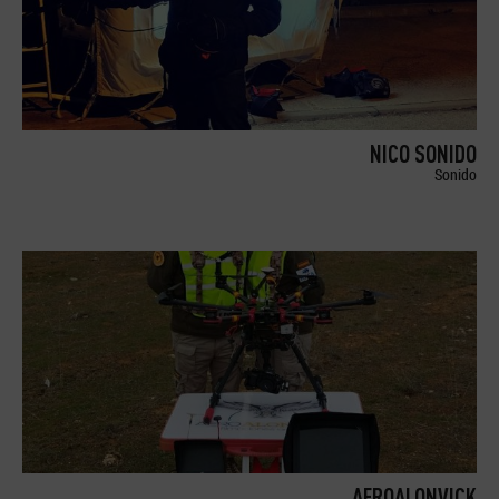
NICO SONIDO
Sonido
AEROALONVICK