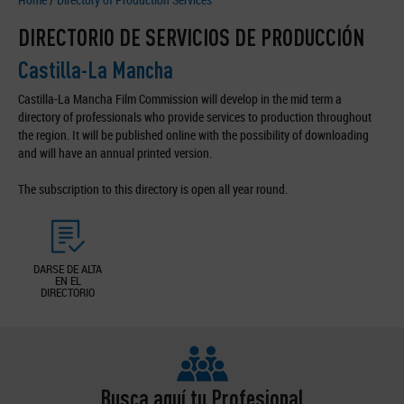
DIRECTORIO DE SERVICIOS DE PRODUCCIÓN
Castilla-La Mancha
Castilla-La Mancha Film Commission will develop in the mid term a
directory of professionals who provide services to production throughout
the region. It will be published online with the possibility of downloading
and will have an annual printed version.
The subscription to this directory is open all year round.
DARSE DE ALTA
EN EL
DIRECTORIO
Busca aquí tu Profesional