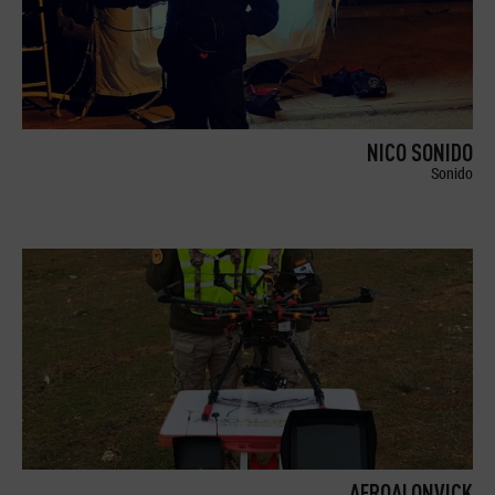
NICO SONIDO
Sonido
AEROALONVICK