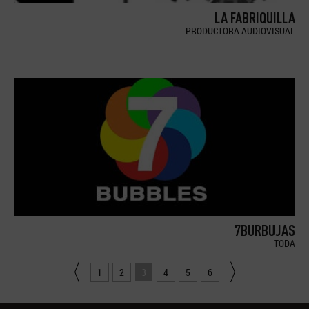
LA FABRIQUILLA
PRODUCTORA AUDIOVISUAL
7BURBUJAS
TODA
1
2
3
4
5
6