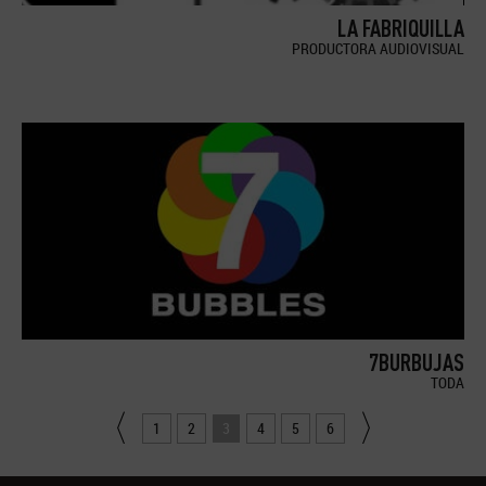
LA FABRIQUILLA
PRODUCTORA AUDIOVISUAL
7BURBUJAS
TODA
1
2
3
4
5
6