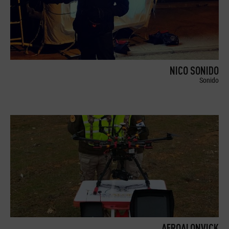
NICO SONIDO
Sonido
AEROALONVICK