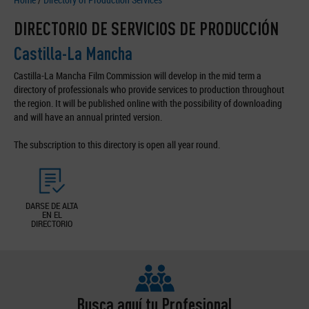
DIRECTORIO DE SERVICIOS DE PRODUCCIÓN
Castilla-La Mancha
Castilla-La Mancha Film Commission will develop in the mid term a
directory of professionals who provide services to production throughout
the region. It will be published online with the possibility of downloading
and will have an annual printed version.
The subscription to this directory is open all year round.
DARSE DE ALTA
EN EL
DIRECTORIO
Busca aquí tu Profesional