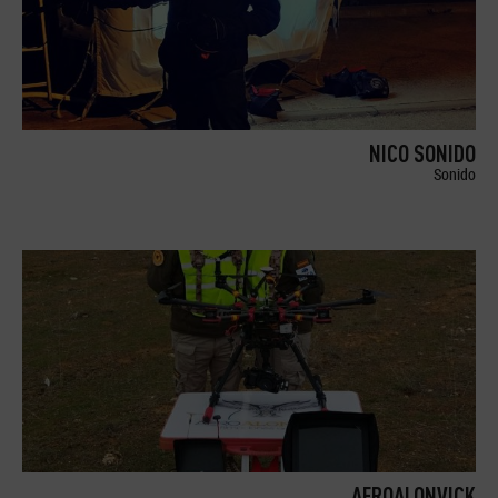
NICO SONIDO
Sonido
AEROALONVICK