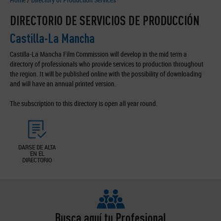
DIRECTORIO DE SERVICIOS DE PRODUCCIÓN
Castilla-La Mancha
Castilla-La Mancha Film Commission will develop in the mid term a
directory of professionals who provide services to production throughout
the region. It will be published online with the possibility of downloading
and will have an annual printed version.
The subscription to this directory is open all year round.
DARSE DE ALTA
EN EL
DIRECTORIO
Busca aquí tu Profesional