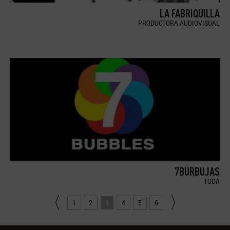
LA FABRIQUILLA
PRODUCTORA AUDIOVISUAL
7BURBUJAS
TODA
1
2
3
4
5
6