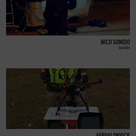
NICO SONIDO
Sonido
AEROALONVICK