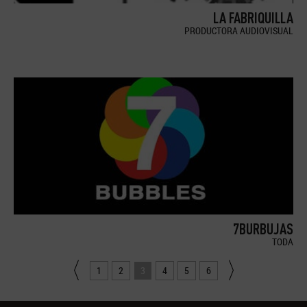
LA FABRIQUILLA
PRODUCTORA AUDIOVISUAL
7BURBUJAS
TODA
1
2
3
4
5
6