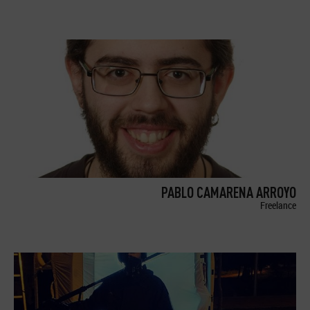
PABLO CAMARENA ARROYO
Freelance