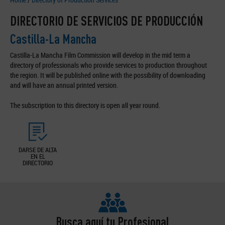
DIRECTORIO DE SERVICIOS DE PRODUCCIÓN
Castilla-La Mancha
Castilla-La Mancha Film Commission will develop in the mid term a
directory of professionals who provide services to production throughout
the region. It will be published online with the possibility of downloading
and will have an annual printed version.
The subscription to this directory is open all year round.
DARSE DE ALTA
EN EL
DIRECTORIO
Busca aquí tu Profesional