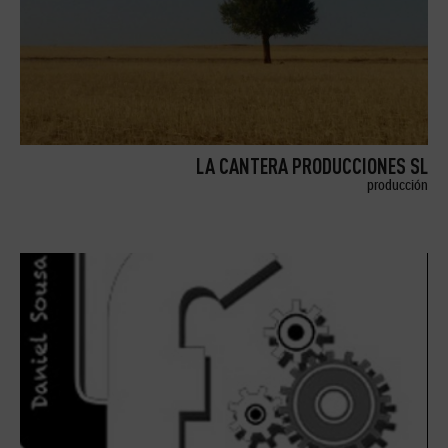
LA CANTERA PRODUCCIONES SL
producción