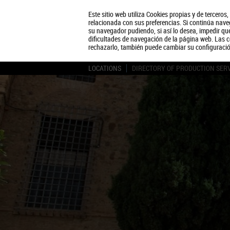
Este sitio web utiliza Cookies propias y de terceros
relacionada con sus preferencias. Si continúa naveg
su navegador pudiendo, si así lo desea, impedir q
dificultades de navegación de la página web. Las c
rechazarlo, también puede cambiar su configuraci
LOCATIONS
DIRECTORY OF PRODUCTION SER