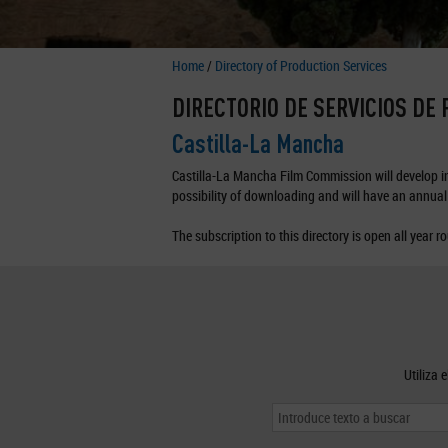
Home
/
Directory of Production Services
DIRECTORIO DE SERVICIOS DE
Castilla-La Mancha
Castilla-La Mancha Film Commission will develop in 
possibility of downloading and will have an annual 
The subscription to this directory is open all year r
Utiliza 