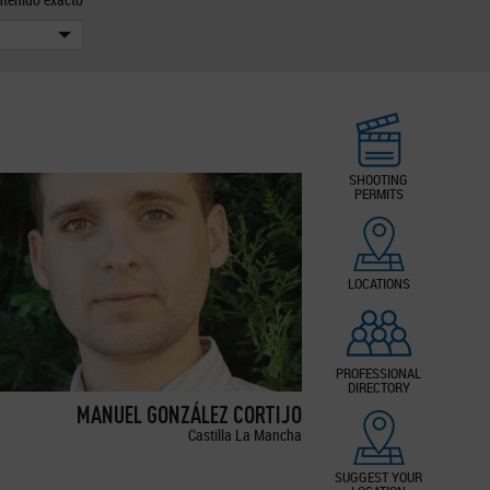
SHOOTING
PERMITS
LOCATIONS
PROFESSIONAL
DIRECTORY
MANUEL GONZÁLEZ CORTIJO
Castilla La Mancha
SUGGEST YOUR