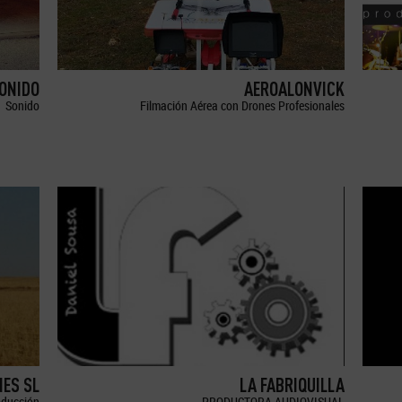
SONIDO
AEROALONVICK
Sonido
Filmación Aérea con Drones Profesionales
ES SL
LA FABRIQUILLA
oducción
PRODUCTORA AUDIOVISUAL