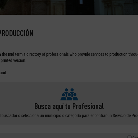
 PRODUCCIÓN
the mid term a directory of professionals who provide services to production through
printed version.
ound.
Busca aquí tu Profesional
el buscador o selecciona un municipio o categoría para encontrar un Servicio de Pr
Con