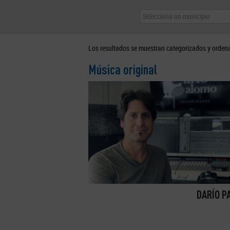
Selecciona un municipio
Los resultados se muestran categorizados y orden
Música original
DARÍO P