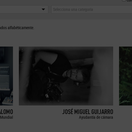
Selecciona una categoría
ados alfabéticamente.
ALOMO
JOSÉ MIGUEL GUIJARRO
Mundial
Ayudantía de cámara