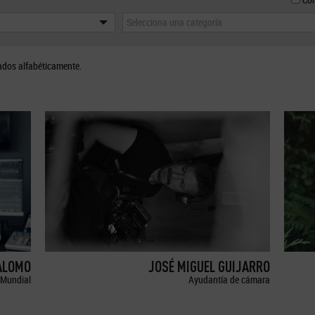
Selecciona una categoría
ados alfabéticamente.
ALOMO
JOSÉ MIGUEL GUIJARRO
Mundial
Ayudantía de cámara