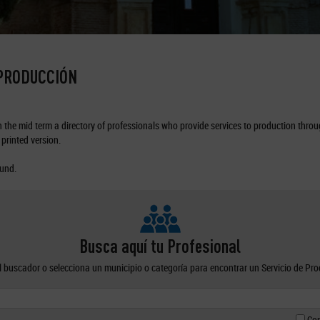
 PRODUCCIÓN
the mid term a directory of professionals who provide services to production through
printed version.
ound.
Busca aquí tu Profesional
el buscador o selecciona un municipio o categoría para encontrar un Servicio de Pr
Con