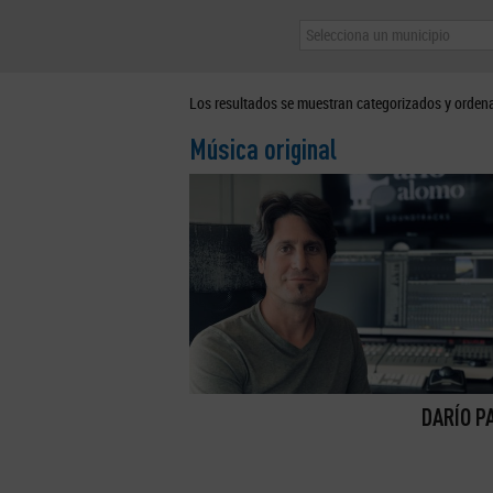
Selecciona un municipio
Los resultados se muestran categorizados y orden
Música original
DARÍO P