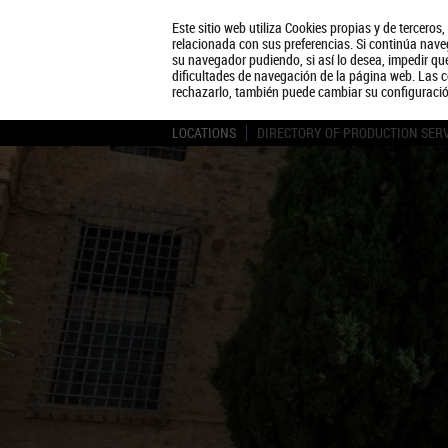
Este sitio web utiliza Cookies propias y de terceros
relacionada con sus preferencias. Si continúa naveg
su navegador pudiendo, si así lo desea, impedir q
dificultades de navegación de la página web. Las c
rechazarlo, también puede cambiar su configuraci
LOCATIONS
DIRECTORY OF PRODUCTION SER