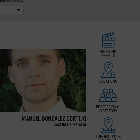
SHOOTING
PERMITS
LOCATIONS
PROFESSIONAL
DIRECTORY
MANUEL GONZÁLEZ CORTIJO
Castilla La Mancha
SUGGEST YOUR