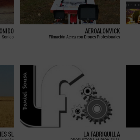
SONIDO
AEROALONVICK
Sonido
Filmación Aérea con Drones Profesionales
ES SL
LA FABRIQUILLA
oducción
PRODUCTORA AUDIOVISUAL