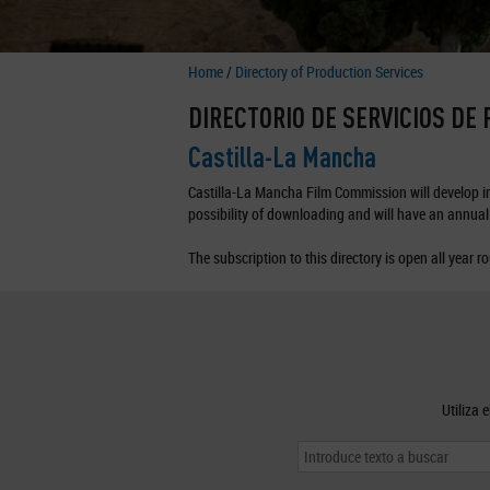
Home
/
Directory of Production Services
DIRECTORIO DE SERVICIOS DE
Castilla-La Mancha
Castilla-La Mancha Film Commission will develop in 
possibility of downloading and will have an annual 
The subscription to this directory is open all year r
Utiliza 