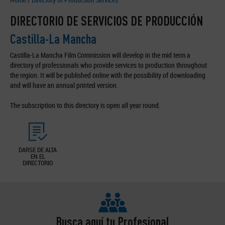
DIRECTORIO DE SERVICIOS DE PRODUCCIÓN
Castilla-La Mancha
Castilla-La Mancha Film Commission will develop in the mid term a
directory of professionals who provide services to production throughout
the region. It will be published online with the possibility of downloading
and will have an annual printed version.
The subscription to this directory is open all year round.
DARSE DE ALTA
EN EL
DIRECTORIO
Busca aquí tu Profesional