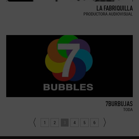
LA FABRIQUILLA
PRODUCTORA AUDIOVISUAL
7BURBUJAS
TODA
1
2
3
4
5
6