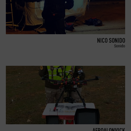
NICO SONIDO
Sonido
AEROALONVICK