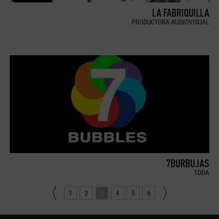
LA FABRIQUILLA
PRODUCTORA AUDIOVISUAL
7BURBUJAS
TODA
1
2
3
4
5
6