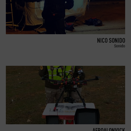
NICO SONIDO
Sonido
AEROALONVICK