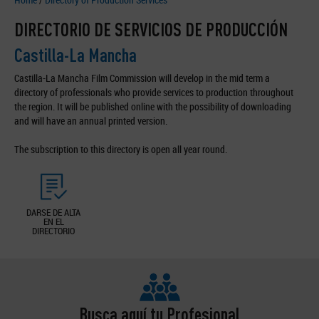
DIRECTORIO DE SERVICIOS DE PRODUCCIÓN
Castilla-La Mancha
Castilla-La Mancha Film Commission will develop in the mid term a
directory of professionals who provide services to production throughout
the region. It will be published online with the possibility of downloading
and will have an annual printed version.
The subscription to this directory is open all year round.
DARSE DE ALTA
EN EL
DIRECTORIO
Busca aquí tu Profesional