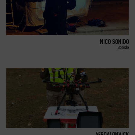
NICO SONIDO
Sonido
AEROALONVICK