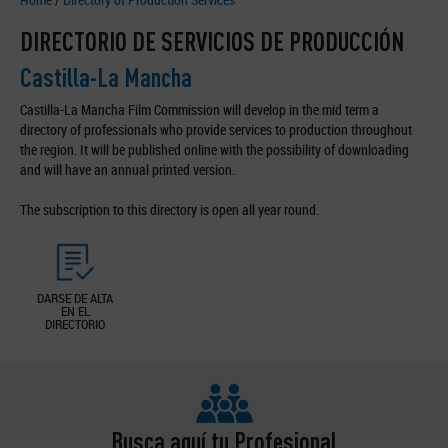
DIRECTORIO DE SERVICIOS DE PRODUCCIÓN
Castilla-La Mancha
Castilla-La Mancha Film Commission will develop in the mid term a
directory of professionals who provide services to production throughout
the region. It will be published online with the possibility of downloading
and will have an annual printed version.
The subscription to this directory is open all year round.
DARSE DE ALTA
EN EL
DIRECTORIO
Busca aquí tu Profesional