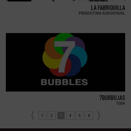
LA FABRIQUILLA
PRODUCTORA AUDIOVISUAL
7BURBUJAS
TODA
1
2
3
4
5
6