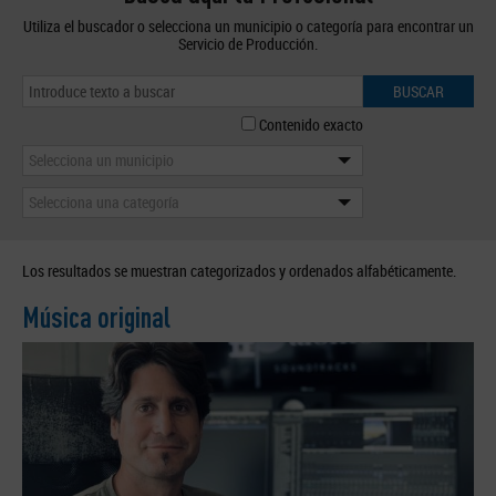
Utiliza el buscador o selecciona un municipio o categoría para encontrar un
Servicio de Producción.
BUSCAR
Contenido exacto
Selecciona un municipio
Selecciona una categoría
Los resultados se muestran categorizados y ordenados alfabéticamente.
Música original