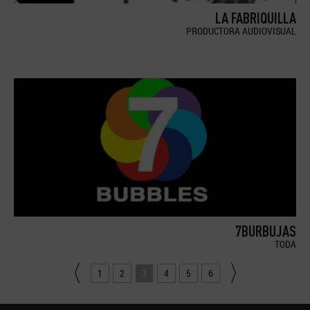
LA FABRIQUILLA
PRODUCTORA AUDIOVISUAL
7BURBUJAS
TODA
1
2
3
4
5
6