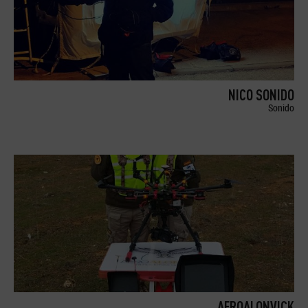
NICO SONIDO
Sonido
AEROALONVICK