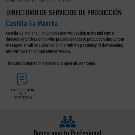
DIRECTORIO DE SERVICIOS DE PRODUCCIÓN
Castilla-La Mancha
Castilla-La Mancha Film Commission will develop in the mid term a
directory of professionals who provide services to production throughout
the region. It will be published online with the possibility of downloading
and will have an annual printed version.
The subscription to this directory is open all year round.
DARSE DE ALTA
EN EL
DIRECTORIO
Busca aquí tu Profesional