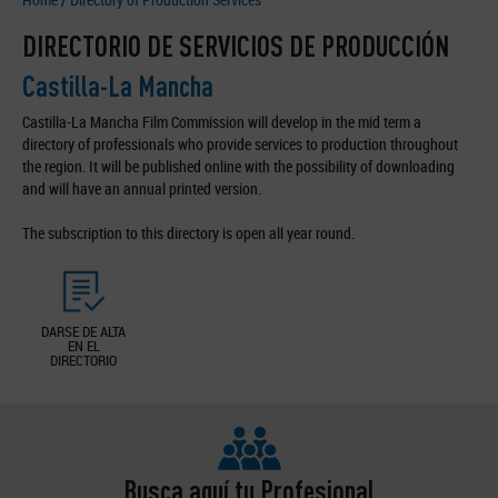
DIRECTORIO DE SERVICIOS DE PRODUCCIÓN
Castilla-La Mancha
Castilla-La Mancha Film Commission will develop in the mid term a
directory of professionals who provide services to production throughout
the region. It will be published online with the possibility of downloading
and will have an annual printed version.
The subscription to this directory is open all year round.
DARSE DE ALTA
EN EL
DIRECTORIO
Busca aquí tu Profesional