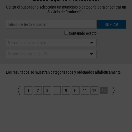
Utiliza el buscador o selecciona un municipio o categoría para encontrar un
Servicio de Producción.
BUSCAR
Contenido exacto
Selecciona un municipio
Selecciona una categoría
Los resultados se muestran categorizados y ordenados alfabéticamente.
1
2
3
...
9
10
11
12
13