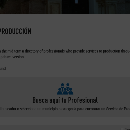
 PRODUCCIÓN
the mid term a directory of professionals who provide services to production through
printed version.
ound.
Busca aquí tu Profesional
el buscador o selecciona un municipio o categoría para encontrar un Servicio de Pr
Con