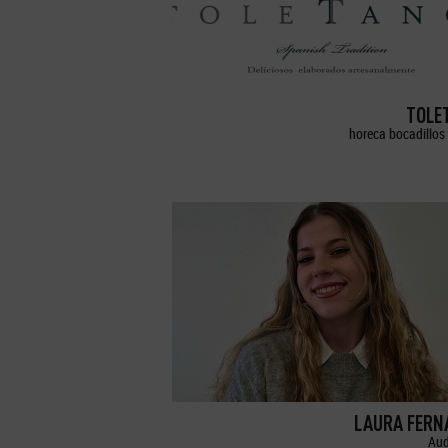
TOLE
horeca bocadillos 
LAURA FERN
Aud