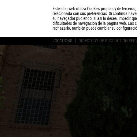
Este sitio web utiliza Cookies propias y de terceros
relacionada con sus preferencias. Si continúa naveg
su navegador pudiendo, si así lo desea, impedir q
dificultades de navegación de la página web. Las c
rechazarlo, también puede cambiar su configuraci
LOCATIONS
DIRECTORY OF PRODUCTION SER