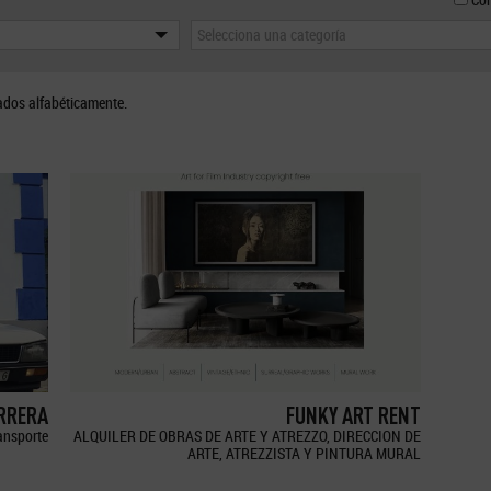
Selecciona una categoría
ados alfabéticamente.
ERRERA
FUNKY ART RENT
ransporte
ALQUILER DE OBRAS DE ARTE Y ATREZZO, DIRECCION DE
ARTE, ATREZZISTA Y PINTURA MURAL