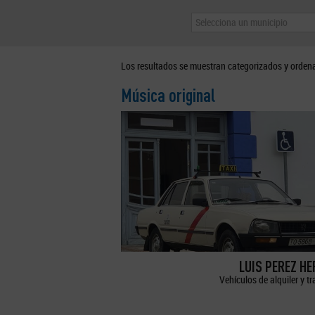
Selecciona un municipio
Los resultados se muestran categorizados y orden
Música original
LUIS PEREZ H
Vehículos de alquiler y t