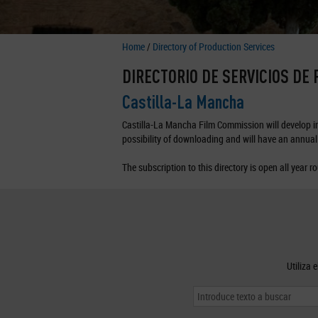
Home
/
Directory of Production Services
DIRECTORIO DE SERVICIOS DE
Castilla-La Mancha
Castilla-La Mancha Film Commission will develop in 
possibility of downloading and will have an annual 
The subscription to this directory is open all year r
Utiliza 