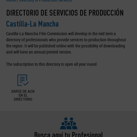
DIRECTORIO DE SERVICIOS DE PRODUCCIÓN
Castilla-La Mancha
Castilla-La Mancha Film Commission will develop in the mid term a
directory of professionals who provide services to production throughout
the region. It will be published online with the possibility of downloading
and will have an annual printed version.
The subscription to this directory is open all year round.
DARSE DE ALTA
EN EL
DIRECTORIO
Busca aquí tu Profesional