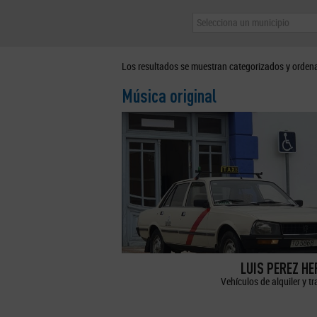
Selecciona un municipio
Los resultados se muestran categorizados y orden
Música original
LUIS PEREZ H
Vehículos de alquiler y t