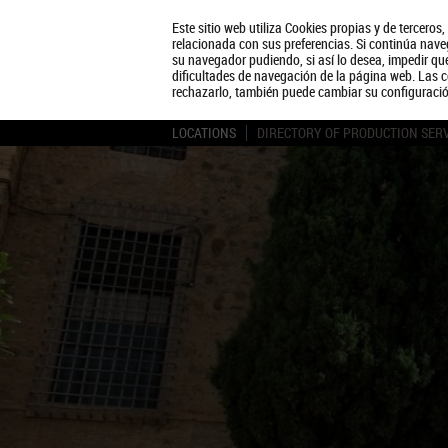
Este sitio web utiliza Cookies propias y de terceros
relacionada con sus preferencias. Si continúa naveg
su navegador pudiendo, si así lo desea, impedir q
dificultades de navegación de la página web. Las c
rechazarlo, también puede cambiar su configuraci
LOCATIONS
DIRECTORY OF PRODUCTION SER