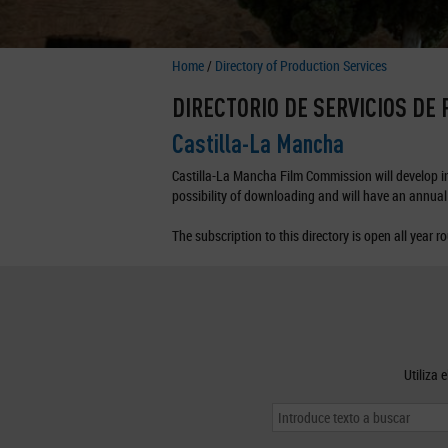
Home
/
Directory of Production Services
DIRECTORIO DE SERVICIOS DE
Castilla-La Mancha
Castilla-La Mancha Film Commission will develop in 
possibility of downloading and will have an annual 
The subscription to this directory is open all year r
Utiliza 