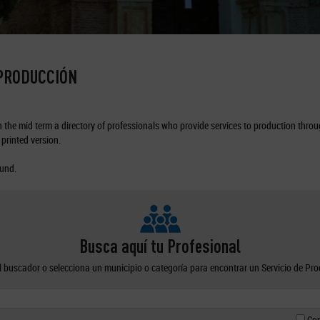
 PRODUCCIÓN
the mid term a directory of professionals who provide services to production through
printed version.
ound.
Busca aquí tu Profesional
el buscador o selecciona un municipio o categoría para encontrar un Servicio de Pr
Con