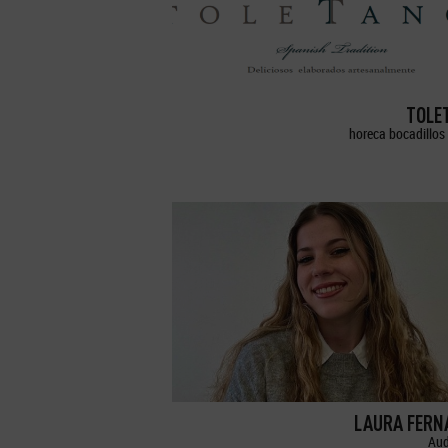
TOLE
horeca bocadillos 
LAURA FERN
Aud