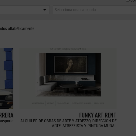
Selecciona una categoría
ados alfabéticamente.
ERRERA
FUNKY ART RENT
ransporte
ALQUILER DE OBRAS DE ARTE Y ATREZZO, DIRECCION DE
ARTE, ATREZZISTA Y PINTURA MURAL