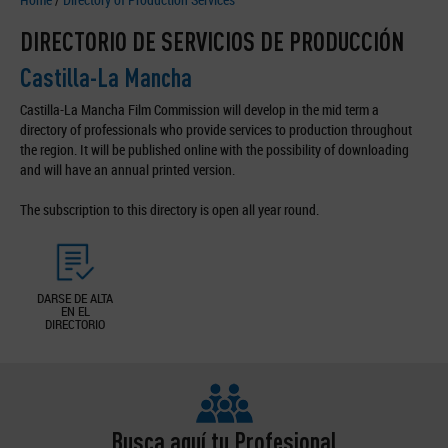
DIRECTORIO DE SERVICIOS DE PRODUCCIÓN
Castilla-La Mancha
Castilla-La Mancha Film Commission will develop in the mid term a
directory of professionals who provide services to production throughout
the region. It will be published online with the possibility of downloading
and will have an annual printed version.
The subscription to this directory is open all year round.
DARSE DE ALTA
EN EL
DIRECTORIO
Busca aquí tu Profesional