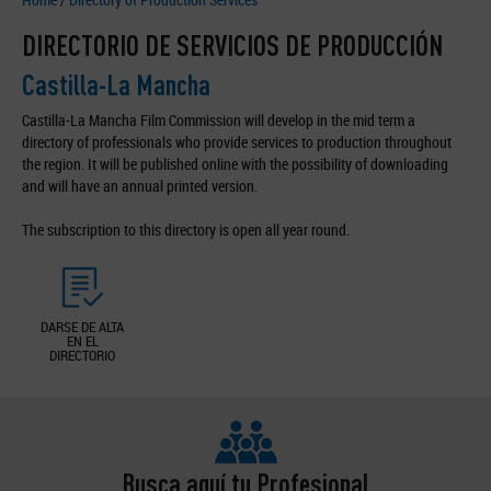
DIRECTORIO DE SERVICIOS DE PRODUCCIÓN
Castilla-La Mancha
Castilla-La Mancha Film Commission will develop in the mid term a
directory of professionals who provide services to production throughout
the region. It will be published online with the possibility of downloading
and will have an annual printed version.
The subscription to this directory is open all year round.
DARSE DE ALTA
EN EL
DIRECTORIO
Busca aquí tu Profesional