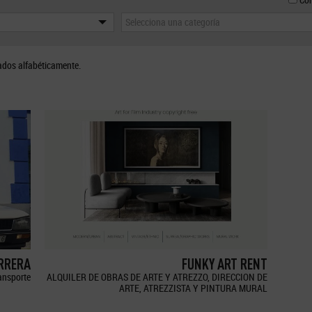
Selecciona una categoría
ados alfabéticamente.
ERRERA
FUNKY ART RENT
ransporte
ALQUILER DE OBRAS DE ARTE Y ATREZZO, DIRECCION DE
ARTE, ATREZZISTA Y PINTURA MURAL