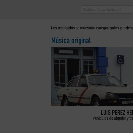
Selecciona un municipio
Los resultados se muestran categorizados y orden
Música original
LUIS PEREZ H
Vehículos de alquiler y t