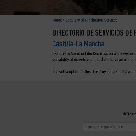
Home
/
Directory of Production Services
DIRECTORIO DE SERVICIOS DE
Castilla-La Mancha
Castilla-La Mancha Film Commission will develop in 
possibility of downloading and will have an annual 
The subscription to this directory is open all year r
Utiliza 