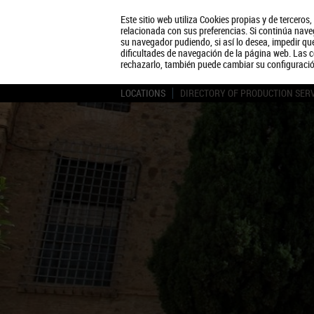
Este sitio web utiliza Cookies propias y de terceros
relacionada con sus preferencias. Si continúa naveg
su navegador pudiendo, si así lo desea, impedir q
dificultades de navegación de la página web. Las c
rechazarlo, también puede cambiar su configuraci
LOCATIONS
DIRECTORY OF PRODUCTION SER