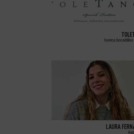
TOLE
horeca bocadillos 
LAURA FERN
Aud