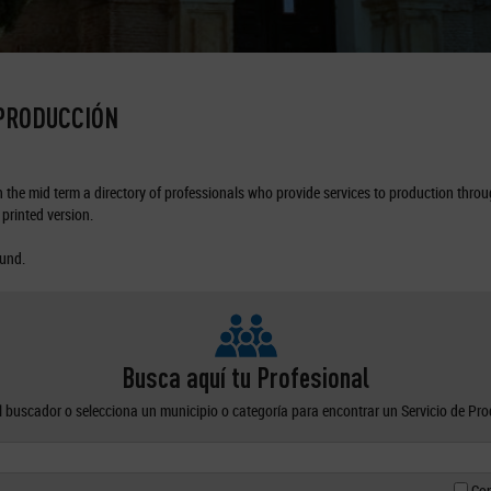
 PRODUCCIÓN
the mid term a directory of professionals who provide services to production through
printed version.
ound.
Busca aquí tu Profesional
el buscador o selecciona un municipio o categoría para encontrar un Servicio de Pr
Con