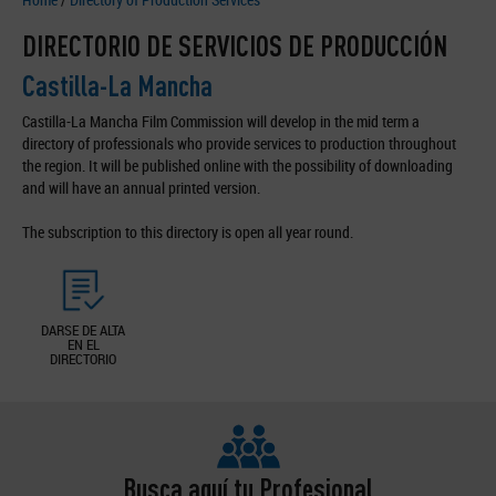
DIRECTORIO DE SERVICIOS DE PRODUCCIÓN
Castilla-La Mancha
Castilla-La Mancha Film Commission will develop in the mid term a
directory of professionals who provide services to production throughout
the region. It will be published online with the possibility of downloading
and will have an annual printed version.
The subscription to this directory is open all year round.
DARSE DE ALTA
EN EL
DIRECTORIO
Busca aquí tu Profesional