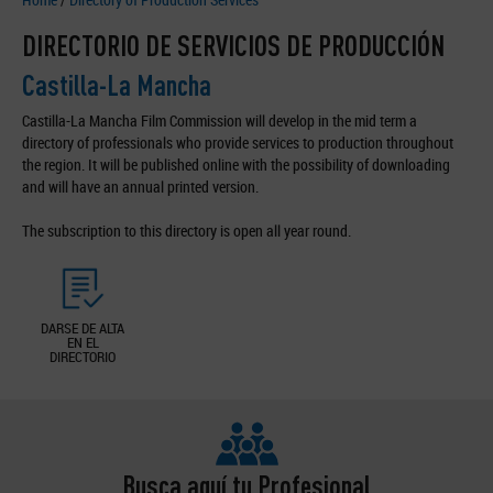
DIRECTORIO DE SERVICIOS DE PRODUCCIÓN
Castilla-La Mancha
Castilla-La Mancha Film Commission will develop in the mid term a
directory of professionals who provide services to production throughout
the region. It will be published online with the possibility of downloading
and will have an annual printed version.
The subscription to this directory is open all year round.
DARSE DE ALTA
EN EL
DIRECTORIO
Busca aquí tu Profesional