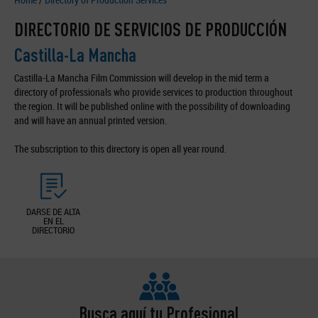
DIRECTORIO DE SERVICIOS DE PRODUCCIÓN
Castilla-La Mancha
Castilla-La Mancha Film Commission will develop in the mid term a
directory of professionals who provide services to production throughout
the region. It will be published online with the possibility of downloading
and will have an annual printed version.
The subscription to this directory is open all year round.
DARSE DE ALTA
EN EL
DIRECTORIO
Busca aquí tu Profesional