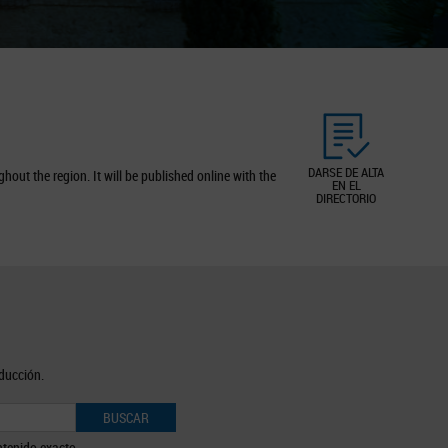
DARSE DE ALTA
out the region. It will be published online with the
EN EL
DIRECTORIO
oducción.
BUSCAR
tenido exacto