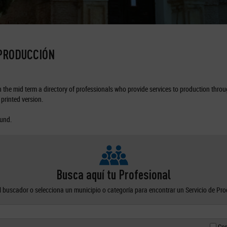
 PRODUCCIÓN
the mid term a directory of professionals who provide services to production through
printed version.
ound.
Busca aquí tu Profesional
el buscador o selecciona un municipio o categoría para encontrar un Servicio de Pr
Con