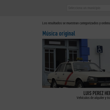
Selecciona un municipio
Los resultados se muestran categorizados y orden
Música original
LUIS PEREZ H
Vehículos de alquiler y t