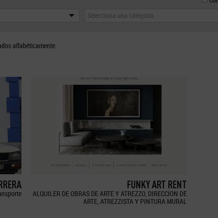
Selecciona una categoría
ados alfabéticamente.
ERRERA
FUNKY ART RENT
ransporte
ALQUILER DE OBRAS DE ARTE Y ATREZZO, DIRECCION DE
ARTE, ATREZZISTA Y PINTURA MURAL