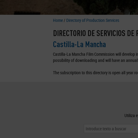
Home
/
Directory of Production Services
DIRECTORIO DE SERVICIOS DE
Castilla-La Mancha
Castilla-La Mancha Film Commission will develop in 
possibility of downloading and will have an annual 
The subscription to this directory is open all year r
Utiliza 