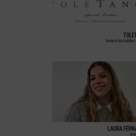
TOLE
horeca bocadillos 
LAURA FERN
Aud