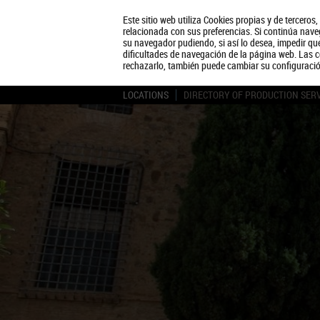
Este sitio web utiliza Cookies propias y de terceros
relacionada con sus preferencias. Si continúa naveg
su navegador pudiendo, si así lo desea, impedir q
dificultades de navegación de la página web. Las c
rechazarlo, también puede cambiar su configuraci
LOCATIONS
DIRECTORY OF PRODUCTION SER