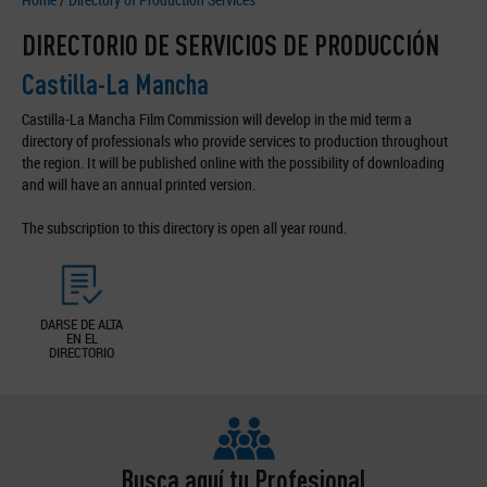
DIRECTORIO DE SERVICIOS DE PRODUCCIÓN
Castilla-La Mancha
Castilla-La Mancha Film Commission will develop in the mid term a
directory of professionals who provide services to production throughout
the region. It will be published online with the possibility of downloading
and will have an annual printed version.
The subscription to this directory is open all year round.
DARSE DE ALTA
EN EL
DIRECTORIO
Busca aquí tu Profesional