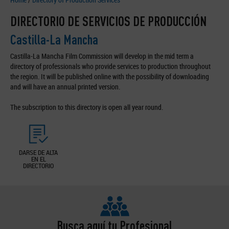
DIRECTORIO DE SERVICIOS DE PRODUCCIÓN
Castilla-La Mancha
Castilla-La Mancha Film Commission will develop in the mid term a
directory of professionals who provide services to production throughout
the region. It will be published online with the possibility of downloading
and will have an annual printed version.
The subscription to this directory is open all year round.
DARSE DE ALTA
EN EL
DIRECTORIO
Busca aquí tu Profesional