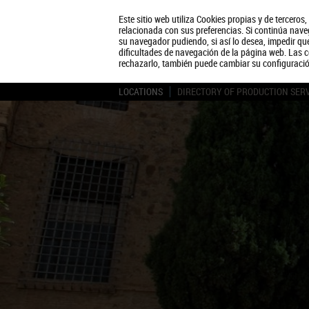
Este sitio web utiliza Cookies propias y de terceros
relacionada con sus preferencias. Si continúa naveg
su navegador pudiendo, si así lo desea, impedir q
dificultades de navegación de la página web. Las c
rechazarlo, también puede cambiar su configuraci
LOCATIONS
DIRECTORY OF PRODUCTION SER