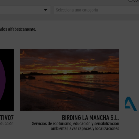
Selecciona una categoría
ados alfabéticamente.
TIVO7
BIRDING LA MANCHA S.L.
oducción
Servicios de ecoturismo, educación y sensibilización
ambiental, aves rapaces y localizaciones