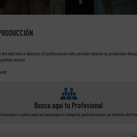
 PRODUCCIÓN
the mid term a directory of professionals who provide services to production through
printed version.
ound.
Busca aquí tu Profesional
el buscador o selecciona un municipio o categoría para encontrar un Servicio de Pr
Con