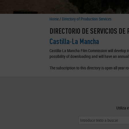
Home
/
Directory of Production Services
DIRECTORIO DE SERVICIOS DE
Castilla-La Mancha
Castilla-La Mancha Film Commission will develop in 
possibility of downloading and will have an annual 
The subscription to this directory is open all year r
Utiliza 