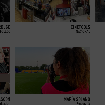
RDUGO
CINETOOLS
TOLEDO
NACIONAL
ASCÓN
MARÍA SOLANO
erización
Fotografía