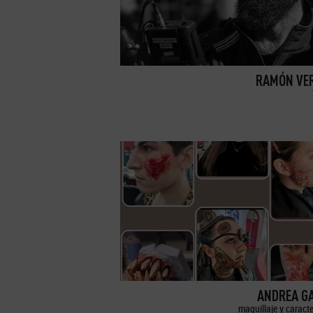
RAMÓN VE
ANDREA G
maquillaje y caract