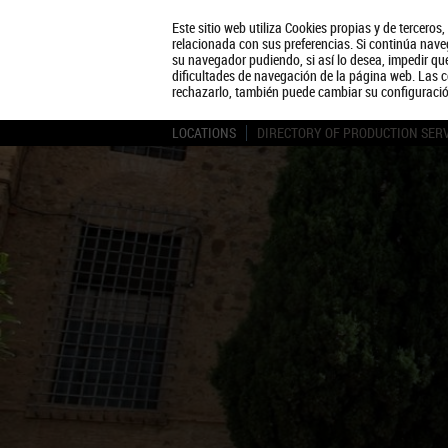
Este sitio web utiliza Cookies propias y de terceros
relacionada con sus preferencias. Si continúa naveg
su navegador pudiendo, si así lo desea, impedir q
dificultades de navegación de la página web. Las c
rechazarlo, también puede cambiar su configuraci
LOCATIONS
DIRECTORY OF PRODUCTION SER