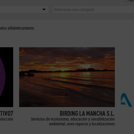
Selecciona una categoría
ados alfabéticamente.
TIVO7
BIRDING LA MANCHA S.L.
oducción
Servicios de ecoturismo, educación y sensibilización
ambiental, aves rapaces y localizaciones