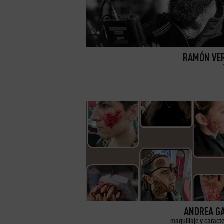
RAMÓN VE
ANDREA G
maquillaje y caract