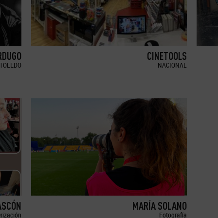
RDUGO
CINETOOLS
TOLEDO
NACIONAL
ASCÓN
MARÍA SOLANO
erización
Fotografía