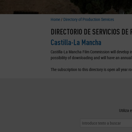
Home
/
Directory of Production Services
DIRECTORIO DE SERVICIOS DE
Castilla-La Mancha
Castilla-La Mancha Film Commission will develop in 
possibility of downloading and will have an annual 
The subscription to this directory is open all year r
Utiliza 