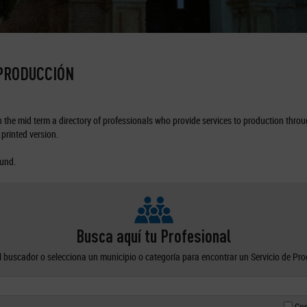
 PRODUCCIÓN
the mid term a directory of professionals who provide services to production through
printed version.
ound.
Busca aquí tu Profesional
el buscador o selecciona un municipio o categoría para encontrar un Servicio de Pr
Con