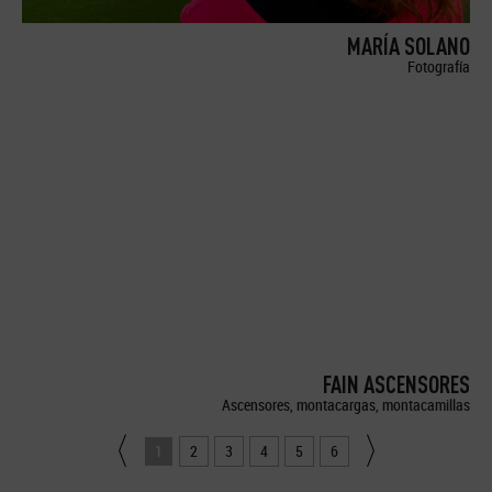
MARÍA SOLANO
Fotografía
FAIN ASCENSORES
Ascensores, montacargas, montacamillas
1
2
3
4
5
6