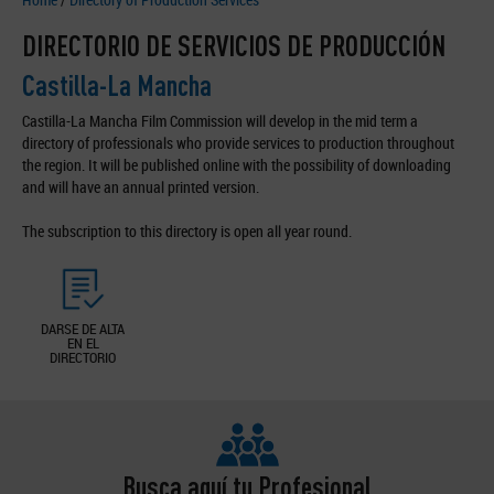
DIRECTORIO DE SERVICIOS DE PRODUCCIÓN
Castilla-La Mancha
Castilla-La Mancha Film Commission will develop in the mid term a
directory of professionals who provide services to production throughout
the region. It will be published online with the possibility of downloading
and will have an annual printed version.
The subscription to this directory is open all year round.
DARSE DE ALTA
EN EL
DIRECTORIO
Busca aquí tu Profesional