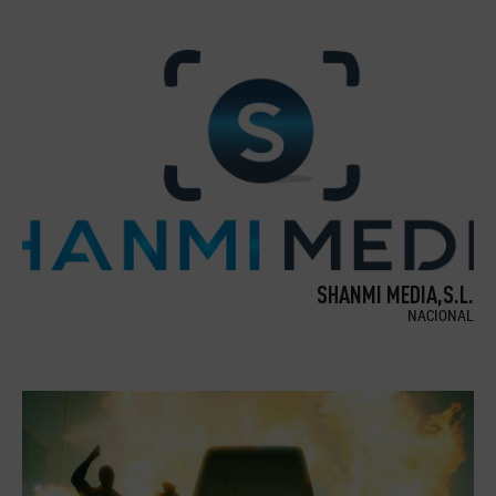
SHANMI MEDIA,S.L.
NACIONAL