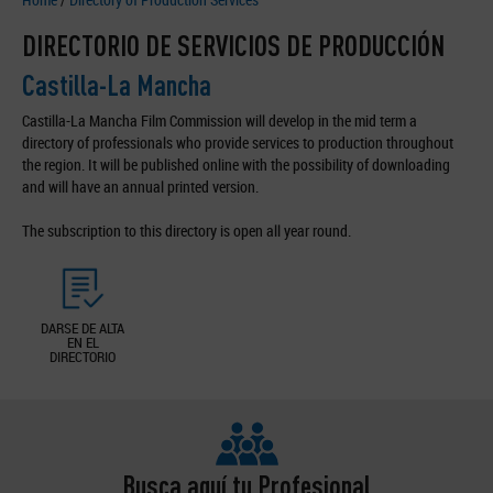
DIRECTORIO DE SERVICIOS DE PRODUCCIÓN
Castilla-La Mancha
Castilla-La Mancha Film Commission will develop in the mid term a
directory of professionals who provide services to production throughout
the region. It will be published online with the possibility of downloading
and will have an annual printed version.
The subscription to this directory is open all year round.
DARSE DE ALTA
EN EL
DIRECTORIO
Busca aquí tu Profesional