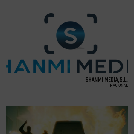
SHANMI MEDIA,S.L.
NACIONAL