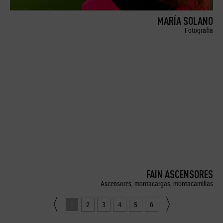
MARÍA SOLANO
Fotografía
FAIN ASCENSORES
Ascensores, montacargas, montacamillas
1
2
3
4
5
6