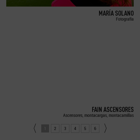
MARÍA SOLANO
Fotografía
FAIN ASCENSORES
Ascensores, montacargas, montacamillas
1
2
3
4
5
6