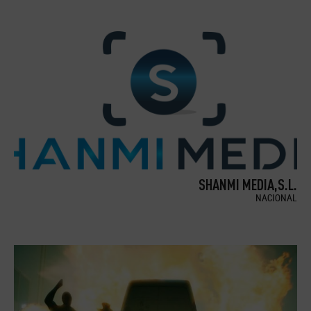
SHANMI MEDIA,S.L.
NACIONAL