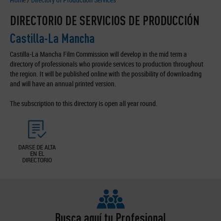
DIRECTORIO DE SERVICIOS DE PRODUCCIÓN
Castilla-La Mancha
Castilla-La Mancha Film Commission will develop in the mid term a
directory of professionals who provide services to production throughout
the region. It will be published online with the possibility of downloading
and will have an annual printed version.
The subscription to this directory is open all year round.
DARSE DE ALTA
EN EL
DIRECTORIO
Busca aquí tu Profesional