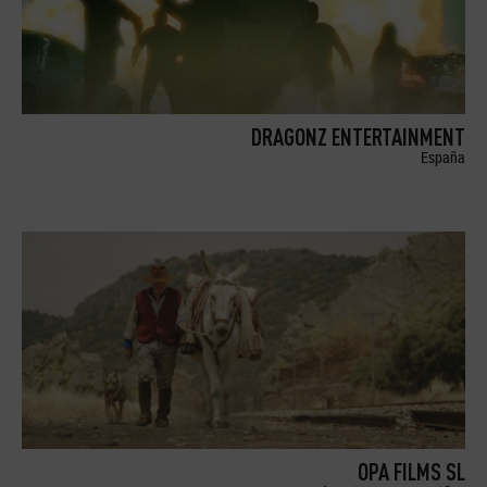
DRAGONZ ENTERTAINMENT
España
OPA FILMS SL