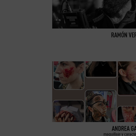
RAMÓN VE
ANDREA G
maquillaje y caract