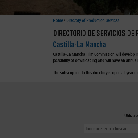
Home
/
Directory of Production Services
DIRECTORIO DE SERVICIOS DE
Castilla-La Mancha
Castilla-La Mancha Film Commission will develop in 
possibility of downloading and will have an annual 
The subscription to this directory is open all year r
Utiliza 