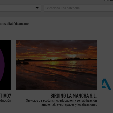
Selecciona una categoría
ados alfabéticamente.
TIVO7
BIRDING LA MANCHA S.L.
oducción
Servicios de ecoturismo, educación y sensibilización
ambiental, aves rapaces y localizaciones