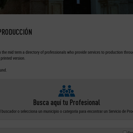
 PRODUCCIÓN
the mid term a directory of professionals who provide services to production through
printed version.
ound.
Busca aquí tu Profesional
el buscador o selecciona un municipio o categoría para encontrar un Servicio de Pr
Con