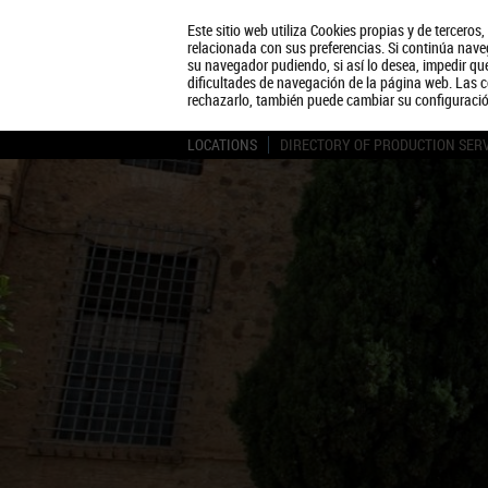
Este sitio web utiliza Cookies propias y de terceros
relacionada con sus preferencias. Si continúa naveg
su navegador pudiendo, si así lo desea, impedir q
dificultades de navegación de la página web. Las c
rechazarlo, también puede cambiar su configuraci
LOCATIONS
DIRECTORY OF PRODUCTION SER