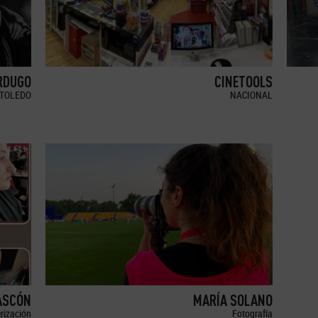
RDUGO
CINETOOLS
TOLEDO
NACIONAL
ASCÓN
MARÍA SOLANO
erización
Fotografía