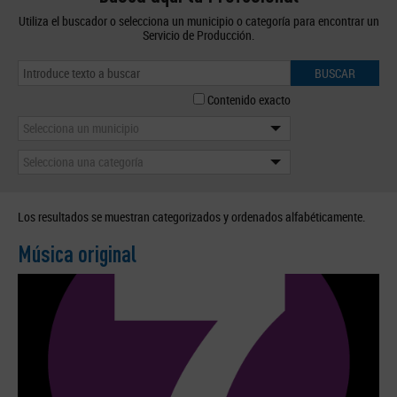
Utiliza el buscador o selecciona un municipio o categoría para encontrar un
Servicio de Producción.
BUSCAR
Contenido exacto
Selecciona un municipio
Selecciona una categoría
Los resultados se muestran categorizados y ordenados alfabéticamente.
Música original