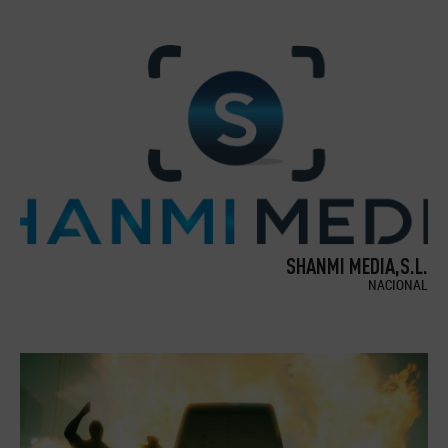
SHANMI MEDIA,S.L.
NACIONAL