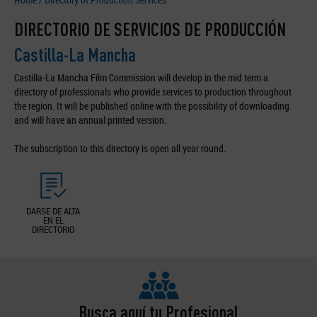
DIRECTORIO DE SERVICIOS DE PRODUCCIÓN
Castilla-La Mancha
Castilla-La Mancha Film Commission will develop in the mid term a
directory of professionals who provide services to production throughout
the region. It will be published online with the possibility of downloading
and will have an annual printed version.
The subscription to this directory is open all year round.
DARSE DE ALTA
EN EL
DIRECTORIO
Busca aquí tu Profesional