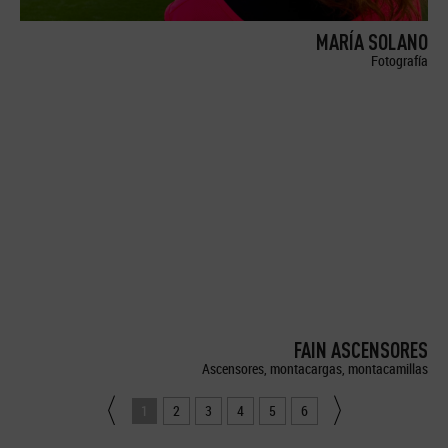
MARÍA SOLANO
Fotografía
FAIN ASCENSORES
Ascensores, montacargas, montacamillas
1
2
3
4
5
6