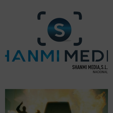
SHANMI MEDIA,S.L.
NACIONAL