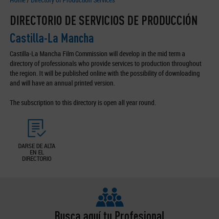
DIRECTORIO DE SERVICIOS DE PRODUCCIÓN
Castilla-La Mancha
Castilla-La Mancha Film Commission will develop in the mid term a
directory of professionals who provide services to production throughout
the region. It will be published online with the possibility of downloading
and will have an annual printed version.
The subscription to this directory is open all year round.
DARSE DE ALTA
EN EL
DIRECTORIO
Busca aquí tu Profesional