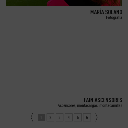
MARÍA SOLANO
Fotografía
FAIN ASCENSORES
Ascensores, montacargas, montacamillas
1
2
3
4
5
6