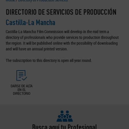
DIRECTORIO DE SERVICIOS DE PRODUCCIÓN
Castilla-La Mancha
Castilla-La Mancha Film Commission will develop in the mid term a
directory of professionals who provide services to production throughout
the region. It will be published online with the possibility of downloading
and will have an annual printed version.
The subscription to this directory is open all year round.
DARSE DE ALTA
EN EL
DIRECTORIO
Busca aquí tu Profesional