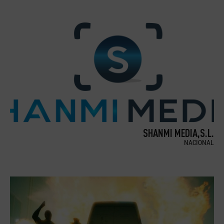
SHANMI MEDIA,S.L.
NACIONAL