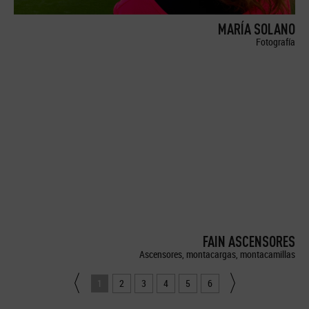
MARÍA SOLANO
Fotografía
FAIN ASCENSORES
Ascensores, montacargas, montacamillas
1
2
3
4
5
6