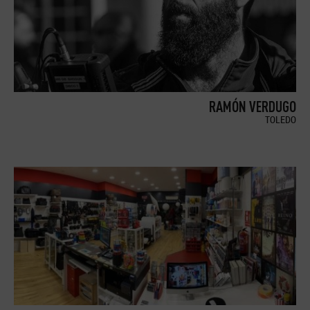
RAMÓN VERDUGO
TOLEDO